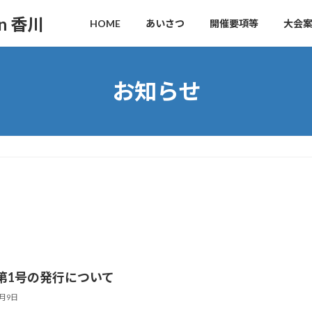
n 香川
HOME
あいさつ
開催要項等
大会
お知らせ
第1号の発行について
6月9日