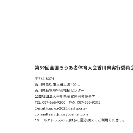
第59回全国ろうあ者体育大会香川県実行委員
〒761-8074
香川県高松市太田上町405-1
香川県聴覚障害者福祉センター
公益社団法人香川県聴覚障害者協会内
TEL: 087-868-9200 FAX: 087-868-9201
E-mail: kagawa-2025.deafsports-
committee[at]chosyocenter.com
*メールアドレスの[at]は@に置き換えてご利用ください。