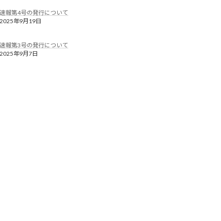
速報第4号の発行について
2025年9月19日
速報第3号の発行について
2025年9月7日