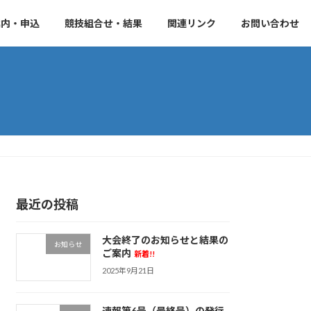
案内・申込
競技組合せ・結果
関連リンク
お問い合わせ
最近の投稿
大会終了のお知らせと結果の
お知らせ
ご案内
新着!!
2025年9月21日
速報第6号（最終号）の発行